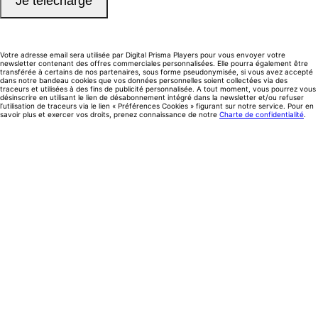
Votre adresse email sera utilisée par Digital Prisma Players pour vous envoyer votre
newsletter contenant des offres commerciales personnalisées. Elle pourra également être
transférée à certains de nos partenaires, sous forme pseudonymisée, si vous avez accepté
dans notre bandeau cookies que vos données personnelles soient collectées via des
traceurs et utilisées à des fins de publicité personnalisée. A tout moment, vous pourrez vous
désinscrire en utilisant le lien de désabonnement intégré dans la newsletter et/ou refuser
l’utilisation de traceurs via le lien « Préférences Cookies » figurant sur notre service. Pour en
savoir plus et exercer vos droits, prenez connaissance de notre
Charte de confidentialité
.